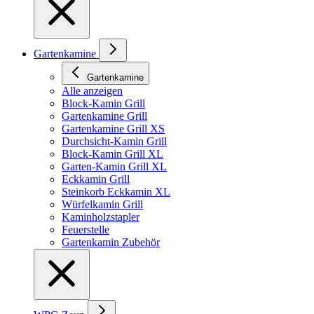
Gartenkamine
Gartenkamine
Alle anzeigen
Block-Kamin Grill
Gartenkamine Grill
Gartenkamine Grill XS
Durchsicht-Kamin Grill
Block-Kamin Grill XL
Garten-Kamin Grill XL
Eckkamin Grill
Steinkorb Eckkamin XL
Würfelkamin Grill
Kaminholzstapler
Feuerstelle
Gartenkamin Zubehör