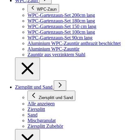
WPC-Zaun
WPC-Zaun
WPC-Gartenzaun-Set 200cm lang
WPC-Gartenzaun-Set 180cm lang
WPC-Gartenzaun-Set 150 cm lang
WPC-Gartenzaun-Set 100cm lang
WPC-Gartenzaun-Set 90cm lang
Aluminium WPC-Zauntür anthrazit beschichtet
Aluminium WPC-Zauntür
Zauntür aus verzinktem Stahl
Ziersplitt und Sand
Ziersplitt und Sand
Alle anzeigen
Ziersplitt
Sand
Mischgranulat
Ziersplitt Zubehör