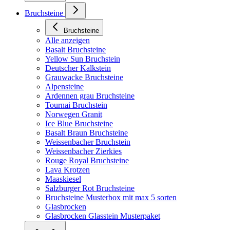
Bruchsteine
Bruchsteine
Alle anzeigen
Basalt Bruchsteine
Yellow Sun Bruchstein
Deutscher Kalkstein
Grauwacke Bruchsteine
Alpensteine
Ardennen grau Bruchsteine
Tournai Bruchstein
Norwegen Granit
Ice Blue Bruchsteine
Basalt Braun Bruchsteine
Weissenbacher Bruchstein
Weissenbacher Zierkies
Rouge Royal Bruchsteine
Lava Krotzen
Maaskiesel
Salzburger Rot Bruchsteine
Bruchsteine Musterbox mit max 5 sorten
Glasbrocken
Glasbrocken Glasstein Musterpaket