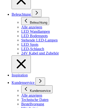
Beleuchtung
Beleuchtung
Alle anzeigen
LED Wandlampen
LED Bodenspots
Stehende LED-Lampen
LED Spots
LED-Schlauch
24V Kabel und Zubehör
Inspiration
Kundenservice
Kundenservice
Alle anzeigen
Technische Daten
Bestellvorgang