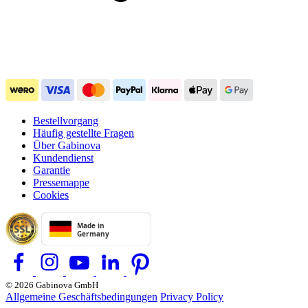
Bestellvorgang
Häufig gestellte Fragen
Über Gabinova
Kundendienst
Garantie
Pressemappe
Cookies
© 2026 Gabinova GmbH
Allgemeine Geschäftsbedingungen
Privacy Policy