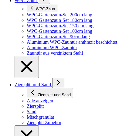
WPC-Zaun
WPC-Zaun
WPC-Gartenzaun-Set 200cm lang
WPC-Gartenzaun-Set 180cm lang
WPC-Gartenzaun-Set 150 cm lang
WPC-Gartenzaun-Set 100cm lang
WPC-Gartenzaun-Set 90cm lang
Aluminium WPC-Zauntür anthrazit beschichtet
Aluminium WPC-Zauntür
Zauntür aus verzinktem Stahl
Ziersplitt und Sand
Ziersplitt und Sand
Alle anzeigen
Ziersplitt
Sand
Mischgranulat
Ziersplitt Zubehör