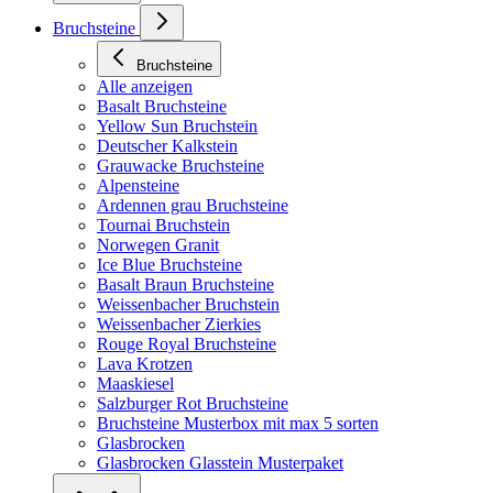
Bruchsteine
Bruchsteine
Alle anzeigen
Basalt Bruchsteine
Yellow Sun Bruchstein
Deutscher Kalkstein
Grauwacke Bruchsteine
Alpensteine
Ardennen grau Bruchsteine
Tournai Bruchstein
Norwegen Granit
Ice Blue Bruchsteine
Basalt Braun Bruchsteine
Weissenbacher Bruchstein
Weissenbacher Zierkies
Rouge Royal Bruchsteine
Lava Krotzen
Maaskiesel
Salzburger Rot Bruchsteine
Bruchsteine Musterbox mit max 5 sorten
Glasbrocken
Glasbrocken Glasstein Musterpaket