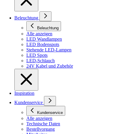
Beleuchtung
Beleuchtung
Alle anzeigen
LED Wandlampen
LED Bodenspots
Stehende LED-Lampen
LED Spots
LED-Schlauch
24V Kabel und Zubehör
Inspiration
Kundenservice
Kundenservice
Alle anzeigen
Technische Daten
Bestellvorgang