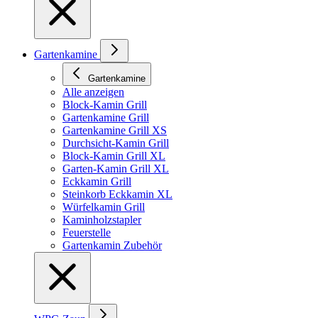
Gartenkamine
Gartenkamine
Alle anzeigen
Block-Kamin Grill
Gartenkamine Grill
Gartenkamine Grill XS
Durchsicht-Kamin Grill
Block-Kamin Grill XL
Garten-Kamin Grill XL
Eckkamin Grill
Steinkorb Eckkamin XL
Würfelkamin Grill
Kaminholzstapler
Feuerstelle
Gartenkamin Zubehör