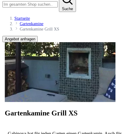
Suche
Startseite
Gartenkamine
Gartenkamine Grill XS
Angebot anfragen
Gartenkamine Grill XS
Gabinova hat für jeden Garten einen Gartenkamin. Auch für