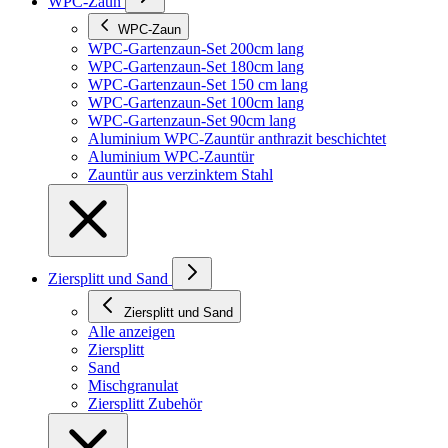
WPC-Zaun
WPC-Zaun
WPC-Gartenzaun-Set 200cm lang
WPC-Gartenzaun-Set 180cm lang
WPC-Gartenzaun-Set 150 cm lang
WPC-Gartenzaun-Set 100cm lang
WPC-Gartenzaun-Set 90cm lang
Aluminium WPC-Zauntür anthrazit beschichtet
Aluminium WPC-Zauntür
Zauntür aus verzinktem Stahl
Ziersplitt und Sand
Ziersplitt und Sand
Alle anzeigen
Ziersplitt
Sand
Mischgranulat
Ziersplitt Zubehör