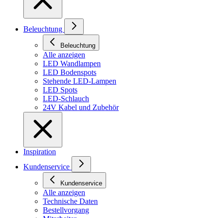
Beleuchtung
Beleuchtung
Alle anzeigen
LED Wandlampen
LED Bodenspots
Stehende LED-Lampen
LED Spots
LED-Schlauch
24V Kabel und Zubehör
Inspiration
Kundenservice
Kundenservice
Alle anzeigen
Technische Daten
Bestellvorgang