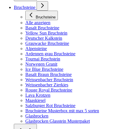
Bruchsteine
Bruchsteine
Alle anzeigen
Basalt Bruchsteine
Yellow Sun Bruchstein
Deutscher Kalkstein
Grauwacke Bruchsteine
Alpensteine
Ardennen grau Bruchsteine
Tournai Bruchstein
Norwegen Granit
Ice Blue Bruchsteine
Basalt Braun Bruchsteine
Weissenbacher Bruchstein
Weissenbacher Zierkies
Rouge Royal Bruchsteine
Lava Krotzen
Maaskiesel
Salzburger Rot Bruchsteine
Bruchsteine Musterbox mit max 5 sorten
Glasbrocken
Glasbrocken Glasstein Musterpaket