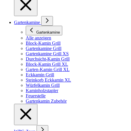
Gartenkamine
Gartenkamine
Alle anzeigen
Block-Kamin Grill
Gartenkamine Grill
Gartenkamine Grill XS
Durchsicht-Kamin Grill
Block-Kamin Grill XL
Garten-Kamin Grill XL
Eckkamin Grill
Steinkorb Eckkamin XL
Würfelkamin Grill
Kaminholzstapler
Feuerstelle
Gartenkamin Zubehör