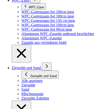
WPC-Zaun
WPC-Zaun
WPC-Gartenzaun-Set 200cm lang
WPC-Gartenzaun-Set 180cm lang
WPC-Gartenzaun-Set 150 cm lang
WPC-Gartenzaun-Set 100cm lang
WPC-Gartenzaun-Set 90cm lang
Aluminium WPC-Zauntür anthrazit beschichtet
Aluminium WPC-Zauntür
Zauntür aus verzinktem Stahl
Ziersplitt und Sand
Ziersplitt und Sand
Alle anzeigen
Ziersplitt
Sand
Mischgranulat
Ziersplitt Zubehör