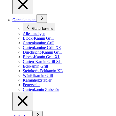
Gartenkamine
Gartenkamine
Alle anzeigen
Block-Kamin Grill
Gartenkamine Grill
Gartenkamine Grill XS
Durchsicht-Kamin Grill
Block-Kamin Grill XL
Garten-Kamin Grill XL
Eckkamin Grill
Steinkorb Eckkamin XL
Würfelkamin Grill
Kaminholzstapler
Feuerstelle
Gartenkamin Zubehör