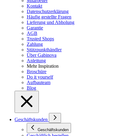
Mitarbeiter
Kontakt
Datenschutzerklärung
Häufig gestellte Fragen
Lieferung und Abholung
Garantie
AGB
Trusted Shops
Zahlung
Stützpunkthändler
Über Gabinova
Anleitung
Mehr Inspiration
Broschüre
Do it yourself
Aufbauteam
Blog
Geschäftskunden
Geschäftskunden
Geschäftlich bestellen