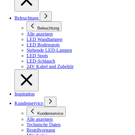
Beleuchtung
Beleuchtung
Alle anzeigen
LED Wandlampen
LED Bodenspots
Stehende LED-Lampen
LED Spots
LED-Schlauch
24V Kabel und Zubehör
Inspiration
Kundenservice
Kundenservice
Alle anzeigen
Technische Daten
Bestellvorgang