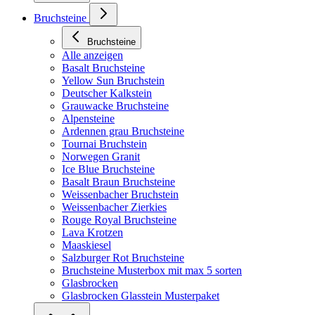
Bruchsteine
Bruchsteine
Alle anzeigen
Basalt Bruchsteine
Yellow Sun Bruchstein
Deutscher Kalkstein
Grauwacke Bruchsteine
Alpensteine
Ardennen grau Bruchsteine
Tournai Bruchstein
Norwegen Granit
Ice Blue Bruchsteine
Basalt Braun Bruchsteine
Weissenbacher Bruchstein
Weissenbacher Zierkies
Rouge Royal Bruchsteine
Lava Krotzen
Maaskiesel
Salzburger Rot Bruchsteine
Bruchsteine Musterbox mit max 5 sorten
Glasbrocken
Glasbrocken Glasstein Musterpaket