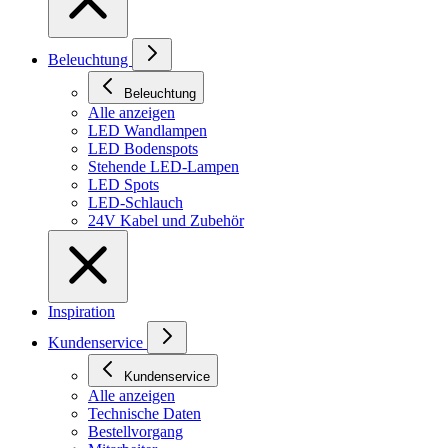
Beleuchtung
Beleuchtung
Alle anzeigen
LED Wandlampen
LED Bodenspots
Stehende LED-Lampen
LED Spots
LED-Schlauch
24V Kabel und Zubehör
Inspiration
Kundenservice
Kundenservice
Alle anzeigen
Technische Daten
Bestellvorgang