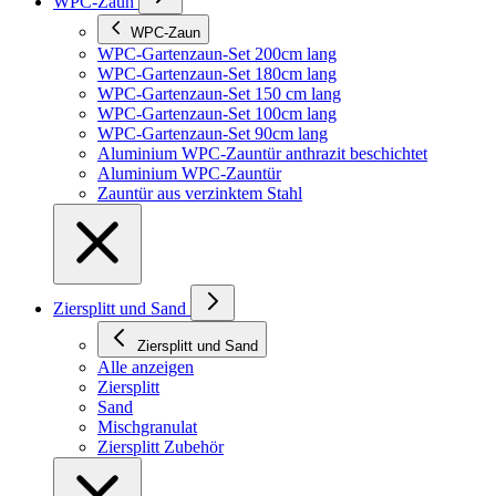
WPC-Zaun
WPC-Zaun
WPC-Gartenzaun-Set 200cm lang
WPC-Gartenzaun-Set 180cm lang
WPC-Gartenzaun-Set 150 cm lang
WPC-Gartenzaun-Set 100cm lang
WPC-Gartenzaun-Set 90cm lang
Aluminium WPC-Zauntür anthrazit beschichtet
Aluminium WPC-Zauntür
Zauntür aus verzinktem Stahl
Ziersplitt und Sand
Ziersplitt und Sand
Alle anzeigen
Ziersplitt
Sand
Mischgranulat
Ziersplitt Zubehör