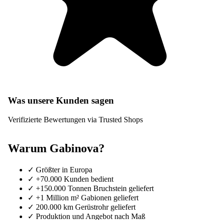
Was unsere Kunden sagen
Verifizierte Bewertungen via Trusted Shops
Warum Gabinova?
✓
Größter in Europa
✓
+70.000 Kunden bedient
✓
+150.000 Tonnen Bruchstein geliefert
✓
+1 Million m² Gabionen geliefert
✓
200.000 km Gerüstrohr geliefert
✓
Produktion und Angebot nach Maß
✓
20+ Jahre der Gabionen-Spezialist