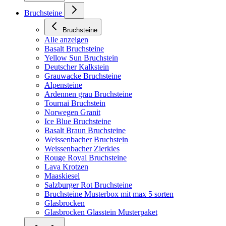
Bruchsteine
Bruchsteine
Alle anzeigen
Basalt Bruchsteine
Yellow Sun Bruchstein
Deutscher Kalkstein
Grauwacke Bruchsteine
Alpensteine
Ardennen grau Bruchsteine
Tournai Bruchstein
Norwegen Granit
Ice Blue Bruchsteine
Basalt Braun Bruchsteine
Weissenbacher Bruchstein
Weissenbacher Zierkies
Rouge Royal Bruchsteine
Lava Krotzen
Maaskiesel
Salzburger Rot Bruchsteine
Bruchsteine Musterbox mit max 5 sorten
Glasbrocken
Glasbrocken Glasstein Musterpaket