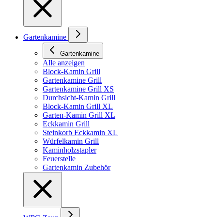
Gartenkamine
Gartenkamine
Alle anzeigen
Block-Kamin Grill
Gartenkamine Grill
Gartenkamine Grill XS
Durchsicht-Kamin Grill
Block-Kamin Grill XL
Garten-Kamin Grill XL
Eckkamin Grill
Steinkorb Eckkamin XL
Würfelkamin Grill
Kaminholzstapler
Feuerstelle
Gartenkamin Zubehör