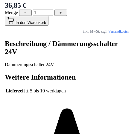
Menge
−
+
In den Warenkorb
inkl. MwSt. zzgl.
Versandkosten
Beschreibung /
Dämmerungsschalter
24V
Dämmerungsschalter 24V
Weitere Informationen
Lieferzeit
± 5 bis 10 werktagen