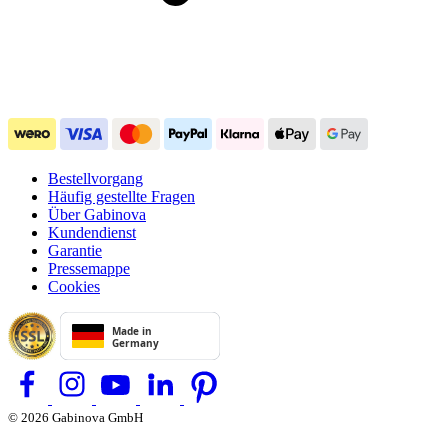
Bestellvorgang
Häufig gestellte Fragen
Über Gabinova
Kundendienst
Garantie
Pressemappe
Cookies
© 2026 Gabinova GmbH
Allgemeine Geschäftsbedingungen
Privacy Policy