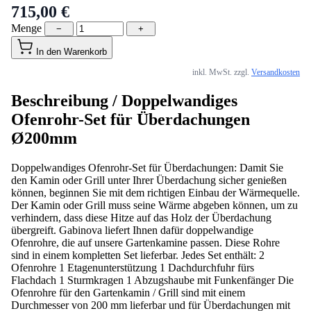
715,00 €
Menge
−
+
In den Warenkorb
inkl. MwSt. zzgl.
Versandkosten
Beschreibung /
Doppelwandiges
Ofenrohr-Set für Überdachungen
Ø200mm
Doppelwandiges Ofenrohr-Set für Überdachungen: Damit Sie
den Kamin oder Grill unter Ihrer Überdachung sicher genießen
können, beginnen Sie mit dem richtigen Einbau der Wärmequelle.
Der Kamin oder Grill muss seine Wärme abgeben können, um zu
verhindern, dass diese Hitze auf das Holz der Überdachung
übergreift. Gabinova liefert Ihnen dafür doppelwandige
Ofenrohre, die auf unsere Gartenkamine passen. Diese Rohre
sind in einem kompletten Set lieferbar. Jedes Set enthält: 2
Ofenrohre 1 Etagenunterstützung 1 Dachdurchfuhr fürs
Flachdach 1 Sturmkragen 1 Abzugshaube mit Funkenfänger Die
Ofenrohre für den Gartenkamin / Grill sind mit einem
Durchmesser von 200 mm lieferbar und für Überdachungen mit