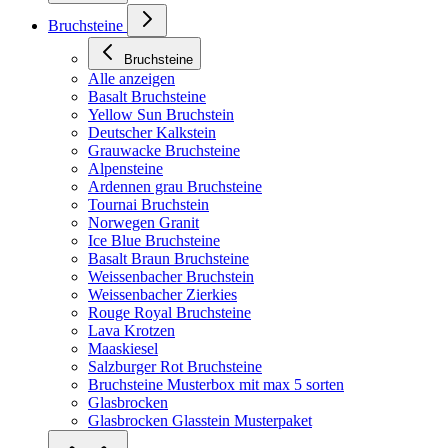
Bruchsteine
Bruchsteine
Alle anzeigen
Basalt Bruchsteine
Yellow Sun Bruchstein
Deutscher Kalkstein
Grauwacke Bruchsteine
Alpensteine
Ardennen grau Bruchsteine
Tournai Bruchstein
Norwegen Granit
Ice Blue Bruchsteine
Basalt Braun Bruchsteine
Weissenbacher Bruchstein
Weissenbacher Zierkies
Rouge Royal Bruchsteine
Lava Krotzen
Maaskiesel
Salzburger Rot Bruchsteine
Bruchsteine Musterbox mit max 5 sorten
Glasbrocken
Glasbrocken Glasstein Musterpaket