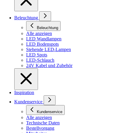
Beleuchtung
Beleuchtung
Alle anzeigen
LED Wandlampen
LED Bodenspots
Stehende LED-Lampen
LED Spots
LED-Schlauch
24V Kabel und Zubehör
Inspiration
Kundenservice
Kundenservice
Alle anzeigen
Technische Daten
Bestellvorgang