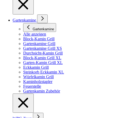
Gartenkamine
Gartenkamine
Alle anzeigen
Block-Kamin Grill
Gartenkamine Grill
Gartenkamine Grill XS
Durchsicht-Kamin Grill
Block-Kamin Grill XL
Garten-Kamin Grill XL
Eckkamin Grill
Steinkorb Eckkamin XL
Würfelkamin Grill
Kaminholzstapler
Feuerstelle
Gartenkamin Zubehör