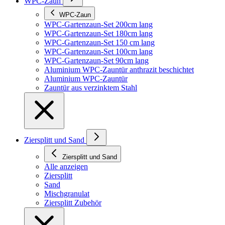
WPC-Zaun
WPC-Zaun
WPC-Gartenzaun-Set 200cm lang
WPC-Gartenzaun-Set 180cm lang
WPC-Gartenzaun-Set 150 cm lang
WPC-Gartenzaun-Set 100cm lang
WPC-Gartenzaun-Set 90cm lang
Aluminium WPC-Zauntür anthrazit beschichtet
Aluminium WPC-Zauntür
Zauntür aus verzinktem Stahl
Ziersplitt und Sand
Ziersplitt und Sand
Alle anzeigen
Ziersplitt
Sand
Mischgranulat
Ziersplitt Zubehör