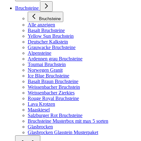
Bruchsteine
Bruchsteine
Alle anzeigen
Basalt Bruchsteine
Yellow Sun Bruchstein
Deutscher Kalkstein
Grauwacke Bruchsteine
Alpensteine
Ardennen grau Bruchsteine
Tournai Bruchstein
Norwegen Granit
Ice Blue Bruchsteine
Basalt Braun Bruchsteine
Weissenbacher Bruchstein
Weissenbacher Zierkies
Rouge Royal Bruchsteine
Lava Krotzen
Maaskiesel
Salzburger Rot Bruchsteine
Bruchsteine Musterbox mit max 5 sorten
Glasbrocken
Glasbrocken Glasstein Musterpaket