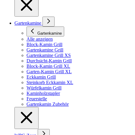
Gartenkamine
Gartenkamine
Alle anzeigen
Block-Kamin Grill
Gartenkamine Grill
Gartenkamine Grill XS
Durchsicht-Kamin Grill
Block-Kamin Grill XL
Garten-Kamin Grill XL
Eckkamin Grill
Steinkorb Eckkamin XL
Würfelkamin Grill
Kaminholzstapler
Feuerstelle
Gartenkamin Zubehör