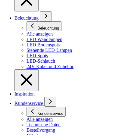
Beleuchtung
Beleuchtung
Alle anzeigen
LED Wandlampen
LED Bodenspots
Stehende LED-Lampen
LED Spots
LED-Schlauch
24V Kabel und Zubehör
Inspiration
Kundenservice
Kundenservice
Alle anzeigen
Technische Daten
Bestellvorgang