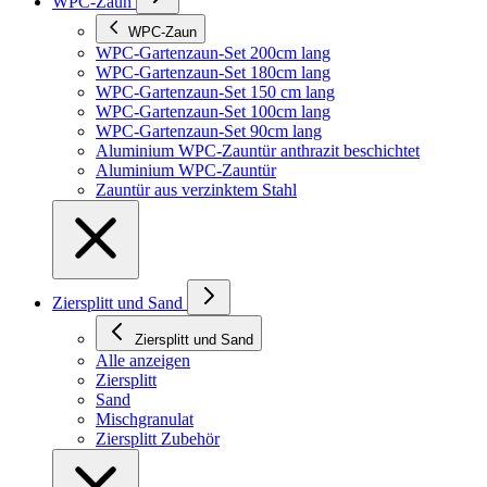
WPC-Zaun
WPC-Zaun
WPC-Gartenzaun-Set 200cm lang
WPC-Gartenzaun-Set 180cm lang
WPC-Gartenzaun-Set 150 cm lang
WPC-Gartenzaun-Set 100cm lang
WPC-Gartenzaun-Set 90cm lang
Aluminium WPC-Zauntür anthrazit beschichtet
Aluminium WPC-Zauntür
Zauntür aus verzinktem Stahl
Ziersplitt und Sand
Ziersplitt und Sand
Alle anzeigen
Ziersplitt
Sand
Mischgranulat
Ziersplitt Zubehör