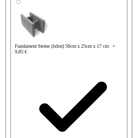
Fundament Steine (lxhxt) 50cm x 25cm x 17 cm
+
9,85 €