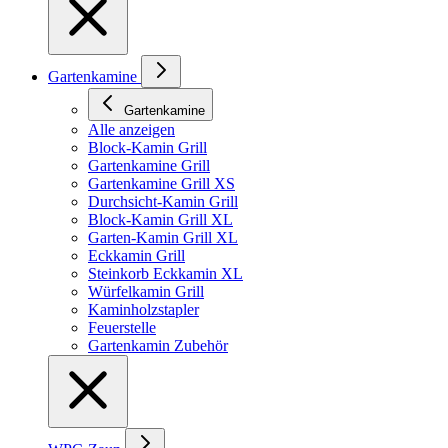
Gartenkamine
Gartenkamine
Alle anzeigen
Block-Kamin Grill
Gartenkamine Grill
Gartenkamine Grill XS
Durchsicht-Kamin Grill
Block-Kamin Grill XL
Garten-Kamin Grill XL
Eckkamin Grill
Steinkorb Eckkamin XL
Würfelkamin Grill
Kaminholzstapler
Feuerstelle
Gartenkamin Zubehör