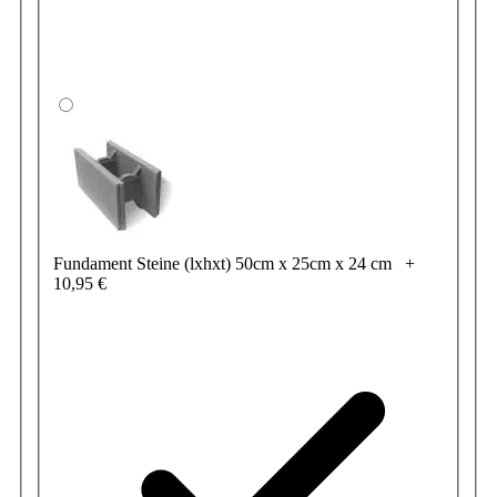
Fundament Steine (lxhxt) 50cm x 25cm x 24 cm
+
10,95 €