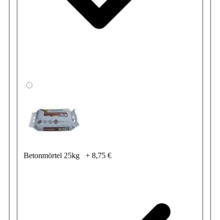
Betonmörtel 25kg
+
8,75 €