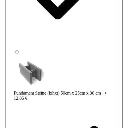
Fundament Steine (lxhxt) 50cm x 25cm x 30 cm
+
12,05 €