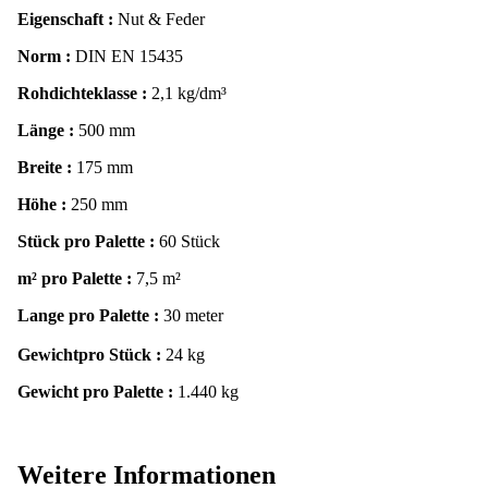
Eigenschaft :
Nut & Feder
Norm :
DIN EN 15435
Rohdichteklasse :
2,1 kg/dm³
Länge :
500 mm
Breite :
175 mm
Höhe :
250 mm
Stück pro Palette :
60 Stück
m² pro Palette :
7,5 m²
Lange pro Palette :
30 meter
Gewichtpro Stück :
24 kg
Gewicht pro Palette :
1.440 kg
Weitere Informationen