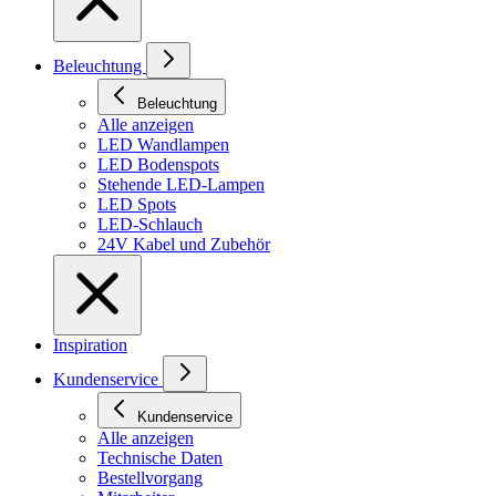
Beleuchtung
Beleuchtung
Alle anzeigen
LED Wandlampen
LED Bodenspots
Stehende LED-Lampen
LED Spots
LED-Schlauch
24V Kabel und Zubehör
Inspiration
Kundenservice
Kundenservice
Alle anzeigen
Technische Daten
Bestellvorgang