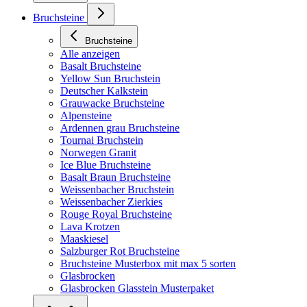
Bruchsteine
Bruchsteine
Alle anzeigen
Basalt Bruchsteine
Yellow Sun Bruchstein
Deutscher Kalkstein
Grauwacke Bruchsteine
Alpensteine
Ardennen grau Bruchsteine
Tournai Bruchstein
Norwegen Granit
Ice Blue Bruchsteine
Basalt Braun Bruchsteine
Weissenbacher Bruchstein
Weissenbacher Zierkies
Rouge Royal Bruchsteine
Lava Krotzen
Maaskiesel
Salzburger Rot Bruchsteine
Bruchsteine Musterbox mit max 5 sorten
Glasbrocken
Glasbrocken Glasstein Musterpaket