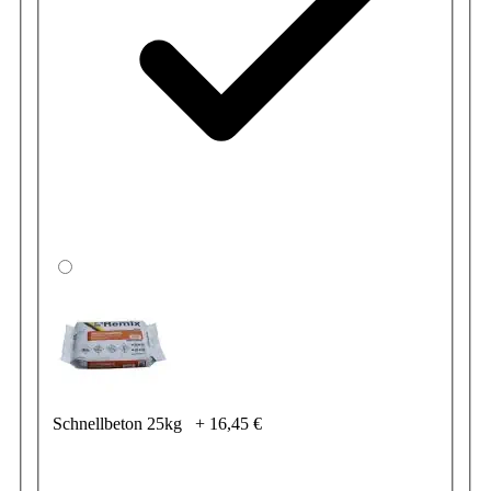
Schnellbeton 25kg
+
16,45 €