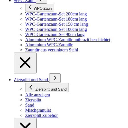
WPC-Zaun
WPC-Zaun
WPC-Gartenzaun-Set 200cm lang
WPC-Gartenzaun-Set 180cm lang
WPC-Gartenzaun-Set 150 cm lang
WPC-Gartenzaun-Set 100cm lang
WPC-Gartenzaun-Set 90cm lang
Aluminium WPC-Zauntür anthrazit beschichtet
Aluminium WPC-Zauntür
Zauntür aus verzinktem Stahl
Ziersplitt und Sand
Ziersplitt und Sand
Alle anzeigen
Ziersplitt
Sand
Mischgranulat
Ziersplitt Zubehör