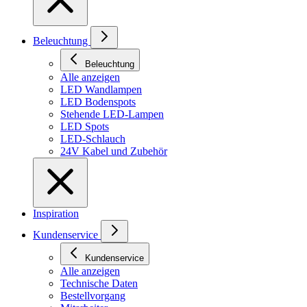
Beleuchtung
Beleuchtung
Alle anzeigen
LED Wandlampen
LED Bodenspots
Stehende LED-Lampen
LED Spots
LED-Schlauch
24V Kabel und Zubehör
Inspiration
Kundenservice
Kundenservice
Alle anzeigen
Technische Daten
Bestellvorgang