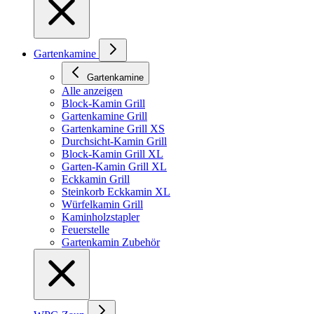
Gartenkamine
Gartenkamine
Alle anzeigen
Block-Kamin Grill
Gartenkamine Grill
Gartenkamine Grill XS
Durchsicht-Kamin Grill
Block-Kamin Grill XL
Garten-Kamin Grill XL
Eckkamin Grill
Steinkorb Eckkamin XL
Würfelkamin Grill
Kaminholzstapler
Feuerstelle
Gartenkamin Zubehör