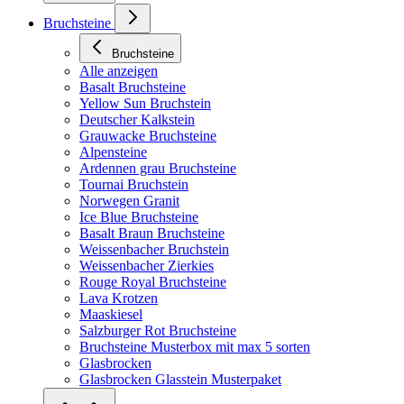
Bruchsteine
Bruchsteine
Alle anzeigen
Basalt Bruchsteine
Yellow Sun Bruchstein
Deutscher Kalkstein
Grauwacke Bruchsteine
Alpensteine
Ardennen grau Bruchsteine
Tournai Bruchstein
Norwegen Granit
Ice Blue Bruchsteine
Basalt Braun Bruchsteine
Weissenbacher Bruchstein
Weissenbacher Zierkies
Rouge Royal Bruchsteine
Lava Krotzen
Maaskiesel
Salzburger Rot Bruchsteine
Bruchsteine Musterbox mit max 5 sorten
Glasbrocken
Glasbrocken Glasstein Musterpaket