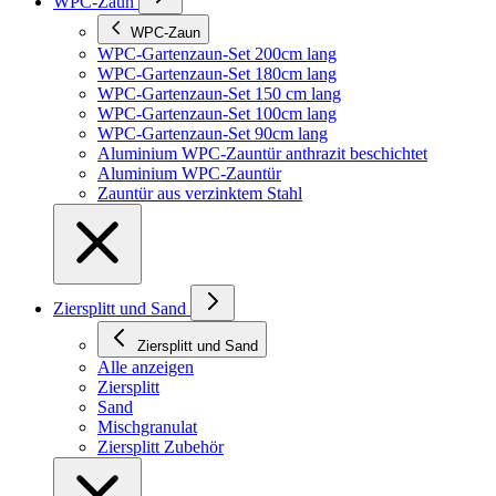
WPC-Zaun
WPC-Zaun
WPC-Gartenzaun-Set 200cm lang
WPC-Gartenzaun-Set 180cm lang
WPC-Gartenzaun-Set 150 cm lang
WPC-Gartenzaun-Set 100cm lang
WPC-Gartenzaun-Set 90cm lang
Aluminium WPC-Zauntür anthrazit beschichtet
Aluminium WPC-Zauntür
Zauntür aus verzinktem Stahl
Ziersplitt und Sand
Ziersplitt und Sand
Alle anzeigen
Ziersplitt
Sand
Mischgranulat
Ziersplitt Zubehör