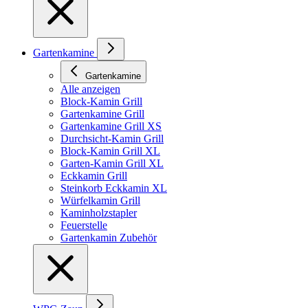
Gartenkamine
Gartenkamine
Alle anzeigen
Block-Kamin Grill
Gartenkamine Grill
Gartenkamine Grill XS
Durchsicht-Kamin Grill
Block-Kamin Grill XL
Garten-Kamin Grill XL
Eckkamin Grill
Steinkorb Eckkamin XL
Würfelkamin Grill
Kaminholzstapler
Feuerstelle
Gartenkamin Zubehör