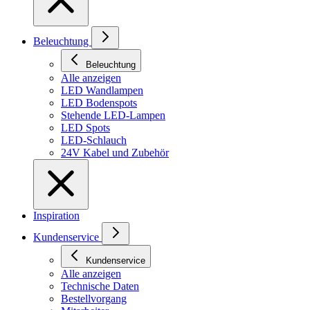
Beleuchtung
Beleuchtung
Alle anzeigen
LED Wandlampen
LED Bodenspots
Stehende LED-Lampen
LED Spots
LED-Schlauch
24V Kabel und Zubehör
Inspiration
Kundenservice
Kundenservice
Alle anzeigen
Technische Daten
Bestellvorgang