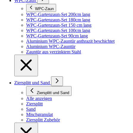
WPC-Zaun
WPC-Zaun
WPC-Gartenzaun-Set 200cm lang
WPC-Gartenzaun-Set 180cm lang
WPC-Gartenzaun-Set 150 cm lang
WPC-Gartenzaun-Set 100cm lang
WPC-Gartenzaun-Set 90cm lang
Aluminium WPC-Zauntür anthrazit beschichtet
Aluminium WPC-Zauntür
Zauntür aus verzinktem Stahl
Ziersplitt und Sand
Ziersplitt und Sand
Alle anzeigen
Ziersplitt
Sand
Mischgranulat
Ziersplitt Zubehör