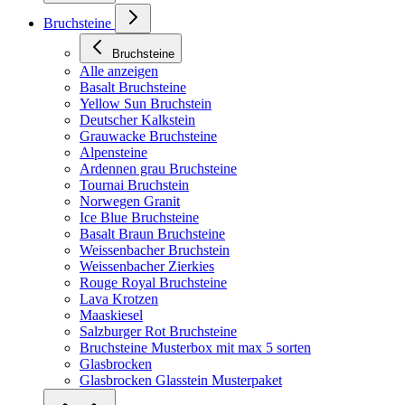
Bruchsteine
Bruchsteine
Alle anzeigen
Basalt Bruchsteine
Yellow Sun Bruchstein
Deutscher Kalkstein
Grauwacke Bruchsteine
Alpensteine
Ardennen grau Bruchsteine
Tournai Bruchstein
Norwegen Granit
Ice Blue Bruchsteine
Basalt Braun Bruchsteine
Weissenbacher Bruchstein
Weissenbacher Zierkies
Rouge Royal Bruchsteine
Lava Krotzen
Maaskiesel
Salzburger Rot Bruchsteine
Bruchsteine Musterbox mit max 5 sorten
Glasbrocken
Glasbrocken Glasstein Musterpaket