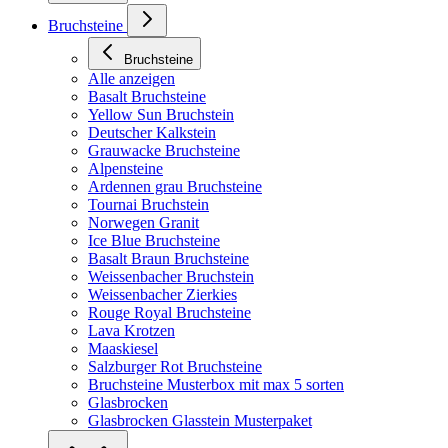
Bruchsteine
Bruchsteine
Alle anzeigen
Basalt Bruchsteine
Yellow Sun Bruchstein
Deutscher Kalkstein
Grauwacke Bruchsteine
Alpensteine
Ardennen grau Bruchsteine
Tournai Bruchstein
Norwegen Granit
Ice Blue Bruchsteine
Basalt Braun Bruchsteine
Weissenbacher Bruchstein
Weissenbacher Zierkies
Rouge Royal Bruchsteine
Lava Krotzen
Maaskiesel
Salzburger Rot Bruchsteine
Bruchsteine Musterbox mit max 5 sorten
Glasbrocken
Glasbrocken Glasstein Musterpaket