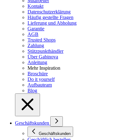
Mitarbeiter
Kontakt
Datenschutzerklärung
Häufig gestellte Fragen
Lieferung und Abholung
Garantie
AGB
Trusted Shops
Zahlung
Stützpunkthändler
Über Gabinova
Anleitung
Mehr Inspiration
Broschüre
Do it yourself
Aufbauteam
Blog
Geschäftskunden
Geschäftskunden
Geschäftlich bestellen