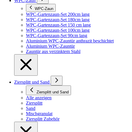
WPC-Zaun
WPC-Zaun
WPC-Gartenzaun-Set 200cm lang
WPC-Gartenzaun-Set 180cm lang
WPC-Gartenzaun-Set 150 cm lang
WPC-Gartenzaun-Set 100cm lang
WPC-Gartenzaun-Set 90cm lang
Aluminium WPC-Zauntür anthrazit beschichtet
Aluminium WPC-Zauntür
Zauntür aus verzinktem Stahl
Ziersplitt und Sand
Ziersplitt und Sand
Alle anzeigen
Ziersplitt
Sand
Mischgranulat
Ziersplitt Zubehör