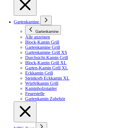
Gartenkamine
Gartenkamine
Alle anzeigen
Block-Kamin Grill
Gartenkamine Grill
Gartenkamine Grill XS
Durchsicht-Kamin Grill
Block-Kamin Grill XL
Garten-Kamin Grill XL
Eckkamin Grill
Steinkorb Eckkamin XL
Würfelkamin Grill
Kaminholzstapler
Feuerstelle
Gartenkamin Zubehör