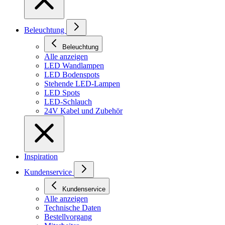
Beleuchtung
Beleuchtung
Alle anzeigen
LED Wandlampen
LED Bodenspots
Stehende LED-Lampen
LED Spots
LED-Schlauch
24V Kabel und Zubehör
Inspiration
Kundenservice
Kundenservice
Alle anzeigen
Technische Daten
Bestellvorgang