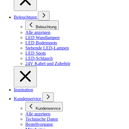
Beleuchtung
Beleuchtung
Alle anzeigen
LED Wandlampen
LED Bodenspots
Stehende LED-Lampen
LED Spots
LED-Schlauch
24V Kabel und Zubehör
Inspiration
Kundenservice
Kundenservice
Alle anzeigen
Technische Daten
Bestellvorgang