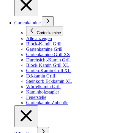
Gartenkamine
Gartenkamine
Alle anzeigen
Block-Kamin Grill
Gartenkamine Grill
Gartenkamine Grill XS
Durchsicht-Kamin Grill
Block-Kamin Grill XL
Garten-Kamin Grill XL
Eckkamin Grill
Steinkorb Eckkamin XL
Würfelkamin Grill
Kaminholzstapler
Feuerstelle
Gartenkamin Zubehör