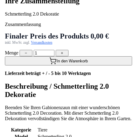
Ihre Zusammenstellung
Schmetterling 2.0 Dekoratie
Zusammenfassung
Finaler Preis des Produkts
0,00 €
inkl. MwSt. zzgl.
Versandkosten
Menge
−
+
In den Warenkorb
Lieferzeit beträgt + / - 5 bis 10 Werktagen
Beschreibung /
Schmetterling 2.0
Dekoratie
Beenden Sie Ihren Gabionenzaun mit einer wunderschönen
Schmetterling 2.0 Decoration. Mit dieser Schmetterling 2.0
Dekoration vervollständigen Sie die Atmosphäre in Ihrem Garten.
Kategorie
Tiere
Model
Schmetterling 2.0