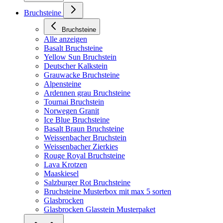
Bruchsteine
Bruchsteine
Alle anzeigen
Basalt Bruchsteine
Yellow Sun Bruchstein
Deutscher Kalkstein
Grauwacke Bruchsteine
Alpensteine
Ardennen grau Bruchsteine
Tournai Bruchstein
Norwegen Granit
Ice Blue Bruchsteine
Basalt Braun Bruchsteine
Weissenbacher Bruchstein
Weissenbacher Zierkies
Rouge Royal Bruchsteine
Lava Krotzen
Maaskiesel
Salzburger Rot Bruchsteine
Bruchsteine Musterbox mit max 5 sorten
Glasbrocken
Glasbrocken Glasstein Musterpaket