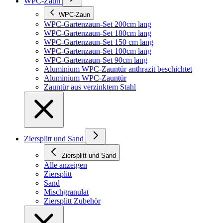
WPC-Zaun
WPC-Zaun
WPC-Gartenzaun-Set 200cm lang
WPC-Gartenzaun-Set 180cm lang
WPC-Gartenzaun-Set 150 cm lang
WPC-Gartenzaun-Set 100cm lang
WPC-Gartenzaun-Set 90cm lang
Aluminium WPC-Zauntür anthrazit beschichtet
Aluminium WPC-Zauntür
Zauntür aus verzinktem Stahl
Ziersplitt und Sand
Ziersplitt und Sand
Alle anzeigen
Ziersplitt
Sand
Mischgranulat
Ziersplitt Zubehör