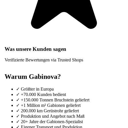
Was unsere Kunden sagen
Verifizierte Bewertungen via Trusted Shops
Warum Gabinova?
✓
Größter in Europa
✓
+70.000 Kunden bedient
✓
+150.000 Tonnen Bruchstein geliefert
✓
+1 Million m² Gabionen geliefert
✓
200.000 km Gerüstrohr geliefert
✓
Produktion und Angebot nach Maß
✓
20+ Jahre der Gabionen-Spezialist
✓
Eigener Transport und Produktion