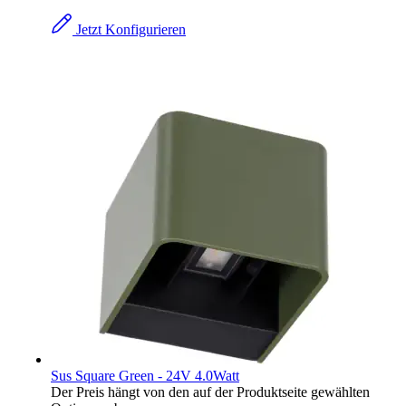
Jetzt Konfigurieren
Sus Square Green - 24V 4.0Watt
Der Preis hängt von den auf der Produktseite gewählten