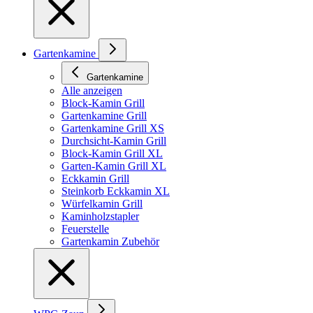
Gartenkamine
Gartenkamine
Alle anzeigen
Block-Kamin Grill
Gartenkamine Grill
Gartenkamine Grill XS
Durchsicht-Kamin Grill
Block-Kamin Grill XL
Garten-Kamin Grill XL
Eckkamin Grill
Steinkorb Eckkamin XL
Würfelkamin Grill
Kaminholzstapler
Feuerstelle
Gartenkamin Zubehör