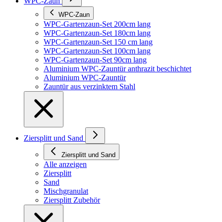
WPC-Zaun
WPC-Zaun
WPC-Gartenzaun-Set 200cm lang
WPC-Gartenzaun-Set 180cm lang
WPC-Gartenzaun-Set 150 cm lang
WPC-Gartenzaun-Set 100cm lang
WPC-Gartenzaun-Set 90cm lang
Aluminium WPC-Zauntür anthrazit beschichtet
Aluminium WPC-Zauntür
Zauntür aus verzinktem Stahl
Ziersplitt und Sand
Ziersplitt und Sand
Alle anzeigen
Ziersplitt
Sand
Mischgranulat
Ziersplitt Zubehör