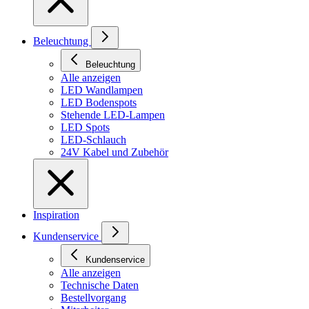
Beleuchtung
Beleuchtung
Alle anzeigen
LED Wandlampen
LED Bodenspots
Stehende LED-Lampen
LED Spots
LED-Schlauch
24V Kabel und Zubehör
Inspiration
Kundenservice
Kundenservice
Alle anzeigen
Technische Daten
Bestellvorgang