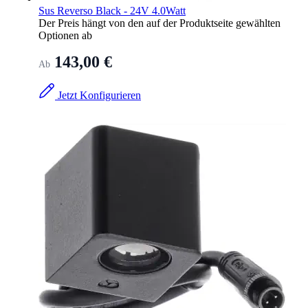
Sus Reverso Black - 24V 4.0Watt
Der Preis hängt von den auf der Produktseite gewählten
Optionen ab
143,00 €
Ab
Jetzt Konfigurieren