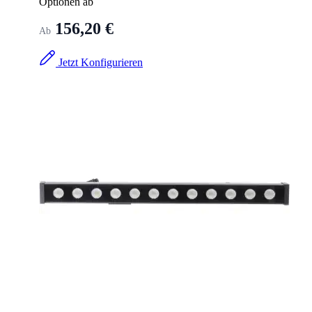
Optionen ab
156,20 €
Ab
Jetzt Konfigurieren