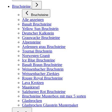
Bruchsteine
Bruchsteine
Alle anzeigen
Basalt Bruchsteine
Yellow Sun Bruchstein
Deutscher Kalkstein
Grauwacke Bruchsteine
Alpensteine
Ardennen grau Bruchsteine
Tournai Bruchstein
Norwegen Granit
Ice Blue Bruchsteine
Basalt Braun Bruchsteine
Weissenbacher Bruchstein
Weissenbacher Zierkies
Rouge Royal Bruchsteine
Lava Krotzen
Maaskiesel
Salzburger Rot Bruchsteine
Bruchsteine Musterbox mit max 5 sorten
Glasbrocken
Glasbrocken Glasstein Musterpaket