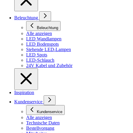
Beleuchtung
Beleuchtung
Alle anzeigen
LED Wandlampen
LED Bodenspots
Stehende LED-Lampen
LED Spots
LED-Schlauch
24V Kabel und Zubehör
Inspiration
Kundenservice
Kundenservice
Alle anzeigen
Technische Daten
Bestellvorgang