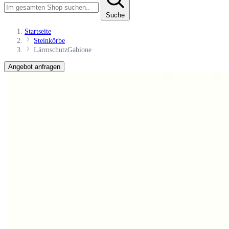
Suche
Startseite
Steinkörbe
LärmschutzGabione
Angebot anfragen