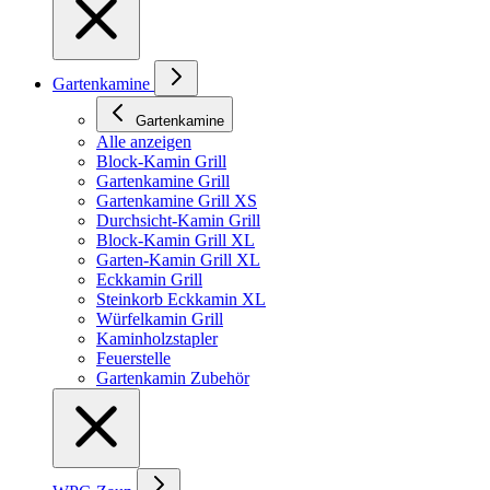
Gartenkamine
Gartenkamine
Alle anzeigen
Block-Kamin Grill
Gartenkamine Grill
Gartenkamine Grill XS
Durchsicht-Kamin Grill
Block-Kamin Grill XL
Garten-Kamin Grill XL
Eckkamin Grill
Steinkorb Eckkamin XL
Würfelkamin Grill
Kaminholzstapler
Feuerstelle
Gartenkamin Zubehör