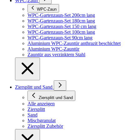
WPC-Zaun
WPC-Zaun
WPC-Gartenzaun-Set 200cm lang
WPC-Gartenzaun-Set 180cm lang
WPC-Gartenzaun-Set 150 cm lang
WPC-Gartenzaun-Set 100cm lang
WPC-Gartenzaun-Set 90cm lang
Aluminium WPC-Zauntür anthrazit beschichtet
Aluminium WPC-Zauntür
Zauntür aus verzinktem Stahl
Ziersplitt und Sand
Ziersplitt und Sand
Alle anzeigen
Ziersplitt
Sand
Mischgranulat
Ziersplitt Zubehör