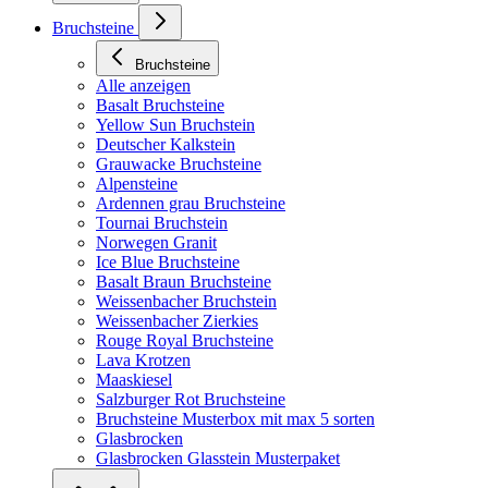
Bruchsteine
Bruchsteine
Alle anzeigen
Basalt Bruchsteine
Yellow Sun Bruchstein
Deutscher Kalkstein
Grauwacke Bruchsteine
Alpensteine
Ardennen grau Bruchsteine
Tournai Bruchstein
Norwegen Granit
Ice Blue Bruchsteine
Basalt Braun Bruchsteine
Weissenbacher Bruchstein
Weissenbacher Zierkies
Rouge Royal Bruchsteine
Lava Krotzen
Maaskiesel
Salzburger Rot Bruchsteine
Bruchsteine Musterbox mit max 5 sorten
Glasbrocken
Glasbrocken Glasstein Musterpaket