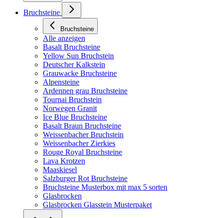
Bruchsteine
Bruchsteine
Alle anzeigen
Basalt Bruchsteine
Yellow Sun Bruchstein
Deutscher Kalkstein
Grauwacke Bruchsteine
Alpensteine
Ardennen grau Bruchsteine
Tournai Bruchstein
Norwegen Granit
Ice Blue Bruchsteine
Basalt Braun Bruchsteine
Weissenbacher Bruchstein
Weissenbacher Zierkies
Rouge Royal Bruchsteine
Lava Krotzen
Maaskiesel
Salzburger Rot Bruchsteine
Bruchsteine Musterbox mit max 5 sorten
Glasbrocken
Glasbrocken Glasstein Musterpaket