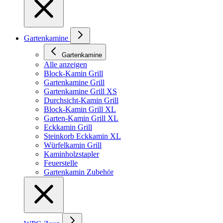
Gartenkamine
Gartenkamine
Alle anzeigen
Block-Kamin Grill
Gartenkamine Grill
Gartenkamine Grill XS
Durchsicht-Kamin Grill
Block-Kamin Grill XL
Garten-Kamin Grill XL
Eckkamin Grill
Steinkorb Eckkamin XL
Würfelkamin Grill
Kaminholzstapler
Feuerstelle
Gartenkamin Zubehör