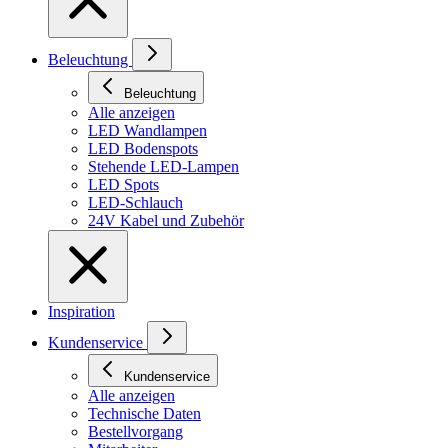
Beleuchtung
Beleuchtung
Alle anzeigen
LED Wandlampen
LED Bodenspots
Stehende LED-Lampen
LED Spots
LED-Schlauch
24V Kabel und Zubehör
Inspiration
Kundenservice
Kundenservice
Alle anzeigen
Technische Daten
Bestellvorgang