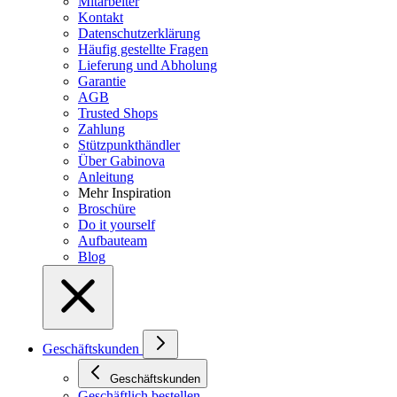
Mitarbeiter
Kontakt
Datenschutzerklärung
Häufig gestellte Fragen
Lieferung und Abholung
Garantie
AGB
Trusted Shops
Zahlung
Stützpunkthändler
Über Gabinova
Anleitung
Mehr Inspiration
Broschüre
Do it yourself
Aufbauteam
Blog
Geschäftskunden
Geschäftskunden
Geschäftlich bestellen