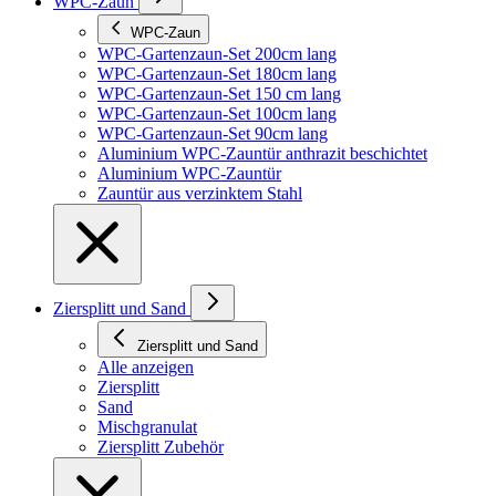
WPC-Zaun
WPC-Zaun
WPC-Gartenzaun-Set 200cm lang
WPC-Gartenzaun-Set 180cm lang
WPC-Gartenzaun-Set 150 cm lang
WPC-Gartenzaun-Set 100cm lang
WPC-Gartenzaun-Set 90cm lang
Aluminium WPC-Zauntür anthrazit beschichtet
Aluminium WPC-Zauntür
Zauntür aus verzinktem Stahl
Ziersplitt und Sand
Ziersplitt und Sand
Alle anzeigen
Ziersplitt
Sand
Mischgranulat
Ziersplitt Zubehör