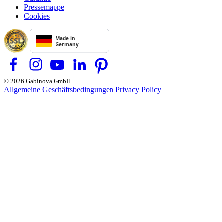
Pressemappe
Cookies
© 2026 Gabinova GmbH
Allgemeine Geschäftsbedingungen
Privacy Policy