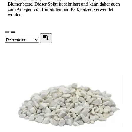
Blumenbeete. Dieser Splitt ist sehr hart und kann daher auch
zum Anlegen von Einfahrten und Parkplätzen verwendet
werden.