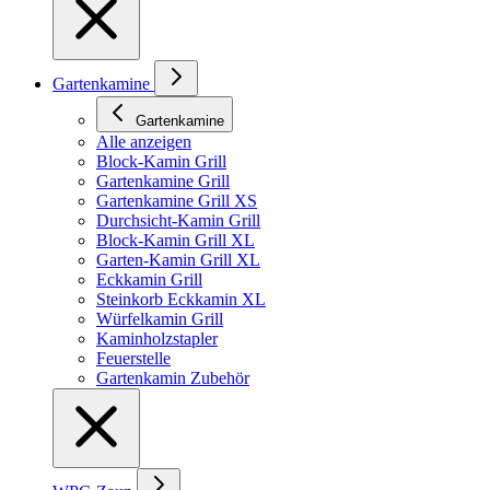
Gartenkamine
Gartenkamine
Alle anzeigen
Block-Kamin Grill
Gartenkamine Grill
Gartenkamine Grill XS
Durchsicht-Kamin Grill
Block-Kamin Grill XL
Garten-Kamin Grill XL
Eckkamin Grill
Steinkorb Eckkamin XL
Würfelkamin Grill
Kaminholzstapler
Feuerstelle
Gartenkamin Zubehör