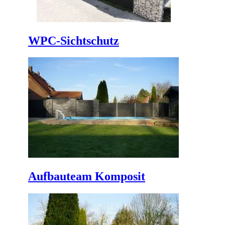
WPC-Sichtschutz
Aufbauteam Komposit