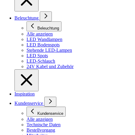
Beleuchtung
Beleuchtung
Alle anzeigen
LED Wandlampen
LED Bodenspots
Stehende LED-Lampen
LED Spots
LED-Schlauch
24V Kabel und Zubehör
Inspiration
Kundenservice
Kundenservice
Alle anzeigen
Technische Daten
Bestellvorgang