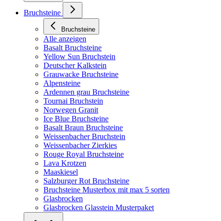
Bruchsteine
Bruchsteine
Alle anzeigen
Basalt Bruchsteine
Yellow Sun Bruchstein
Deutscher Kalkstein
Grauwacke Bruchsteine
Alpensteine
Ardennen grau Bruchsteine
Tournai Bruchstein
Norwegen Granit
Ice Blue Bruchsteine
Basalt Braun Bruchsteine
Weissenbacher Bruchstein
Weissenbacher Zierkies
Rouge Royal Bruchsteine
Lava Krotzen
Maaskiesel
Salzburger Rot Bruchsteine
Bruchsteine Musterbox mit max 5 sorten
Glasbrocken
Glasbrocken Glasstein Musterpaket