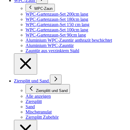
WPC-Zaun
WPC-Zaun
WPC-Gartenzaun-Set 200cm lang
WPC-Gartenzaun-Set 180cm lang
WPC-Gartenzaun-Set 150 cm lang
WPC-Gartenzaun-Set 100cm lang
WPC-Gartenzaun-Set 90cm lang
Aluminium WPC-Zauntür anthrazit beschichtet
Aluminium WPC-Zauntür
Zauntür aus verzinktem Stahl
Ziersplitt und Sand
Ziersplitt und Sand
Alle anzeigen
Ziersplitt
Sand
Mischgranulat
Ziersplitt Zubehör