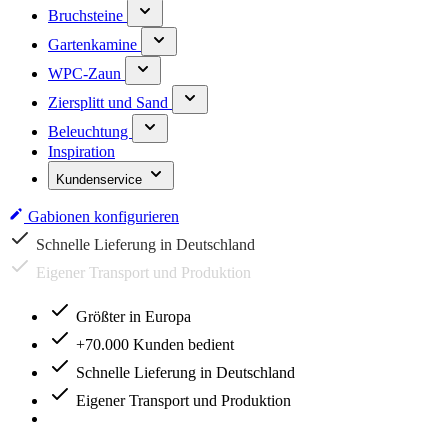
Bruchsteine
Gartenkamine
WPC-Zaun
Ziersplitt und Sand
Beleuchtung
Inspiration
Kundenservice
Gabionen konfigurieren
Eigener Transport und Produktion
Größter in Europa
+70.000 Kunden bedient
Schnelle Lieferung in Deutschland
Eigener Transport und Produktion