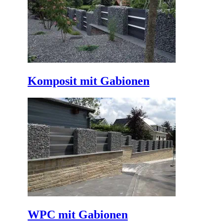
Komposit mit Gabionen
WPC mit Gabionen