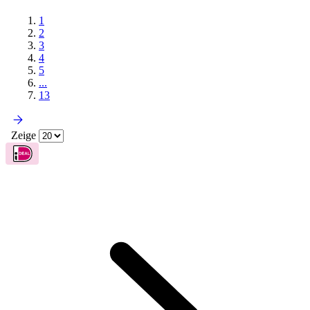
1
2
3
4
5
...
13
Zeige